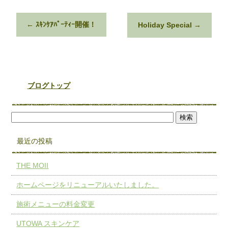
←
ｽｷﾝｹｱﾊﾟｰﾃｨｰ開催！
Holiday Special
→
ブログトップ
最近の投稿
THE MOII
ホームページをリニューアルいたしました。
施術メニューの料金変更
UTOWA スキンケア