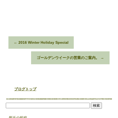
←
2016 Winter Holiday Special
ゴールデンウイークの営業のご案内。
→
ブログトップ
最近の投稿